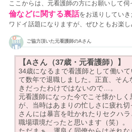
ここからは、元看護師の方にお願いして伺
倫などに関する裏話
をお送りしていき
ワドイ話題になりますが、ぜひともお楽し
ご協力頂いた元看護師のAさん
【Aさん（37歳・元看護師）】
34歳になるまで看護師として働い
て数年で退職しました。正直、そん
きだったわけではないので…。
元看護師になった今でこそ懐かしく
が、当時はあまりの忙しさに疲れ切
さんには暴言を吐かれたりセクハラ
職場環境だったと思います（笑）。
ただまぁ、運良く同僚からはそれな