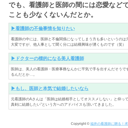
でも、看護師と医師の間には恋愛など
ことも少なくないんだとか。
▶看護師の不倫事情を知りたい
看護師の中には、医師と不倫関係になってしまう方も多いというのは
大変ですが、他人事として聞く分には結構興味が湧くものです（笑）
▶ドクターの標的になる美人看護師
医師は、美人の看護師・医療事務なんかに平気で手を出すんだそうで
るんだとか…。
▶もし、医師と本気で結婚したいなら
元看護師のAさんは「医師は結婚相手としてオススメしない」と仰って
真剣に結婚したい”という方へのアドバイスも頂いてきました。
Copyright ©
福井の看護師に贈る！求