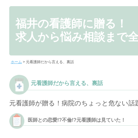
福井の看護師に贈る！
求人から悩み相談まで
ホーム
> 元看護師だから言える、裏話
元看護師だから言える、裏話
元看護師が贈る！病院のちょっと危ない話
医師との恋愛!?不倫!?元看護師は見ていた！